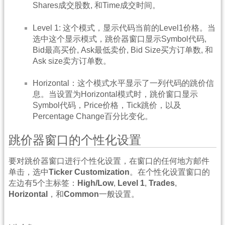
Shares成交股数, 和Time成交时间。
Level 1: 这个模式，显示代码当前的Level1价格。当
选中这个显示模式，跳价器窗口显示Symbol代码,
Bid最高买价, Ask最低卖价, Bid Size买方订单数, 和
Ask size卖方订单数。
Horizontal：这个模式水平显示了一列代码的跳价信
息。当设置为Horizontal模式时，跳价窗口显示
Symbol代码，Price价格，Tick跳价，以及
Percentage Change百分比变化。
跳价器窗口的个性化设置
要对跳价器窗口进行个性化设置，在窗口的任何地方邮件
单击，选中
Ticker Customization
。在个性化设置窗口的
左边有5个主标签：
High/Low
,
Level 1
,
Trades
,
Horizontal
，和
Common
一般设置。