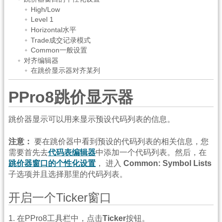
High/Low
Level 1
Horizontal水平
Trade成交记录模式
Common一般设置
对齐编辑器
在跳价显示器对齐某列
PPro8跳价显示器
跳价器显示可以用来显示预设代码列表的信息。
注意：
要在跳价器中看到预设的代码列表的相关信息，您
需要首先去
代码表编辑器
中添加一个代码列表。然后，在
跳价器窗口的个性化设置
， 进入
Common: Symbol Lists
子选项并且选择那里的代码列表。
开启一个Ticker窗口
1. 在PPro8工具栏中，点击
Ticker
按钮。