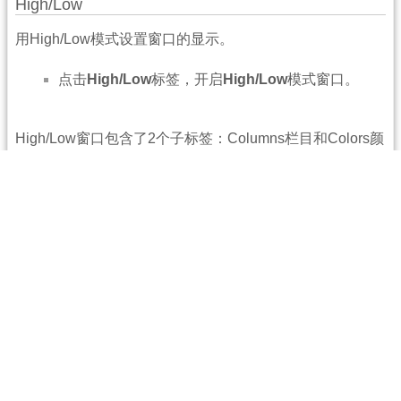
High/Low
用High/Low模式设置窗口的显示。
点击
High/Low
标签，开启
High/Low
模式窗口。
High/Low窗口包含了2个子标签：Columns栏目和Colors颜
色。
Columns栏目
用Column栏目在High/Low模式下选择显示的栏目。
1. 点击
Columns
子标签
2.
Columns
窗口出现