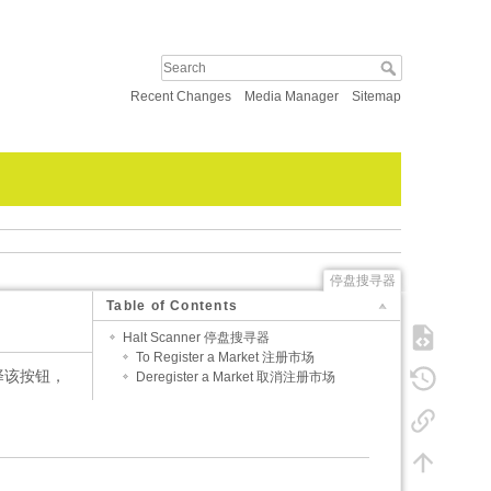
Recent Changes
Media Manager
Sitemap
停盘搜寻器
Table of Contents
Halt Scanner 停盘搜寻器
To Register a Market 注册市场
择该按钮，
Deregister a Market 取消注册市场