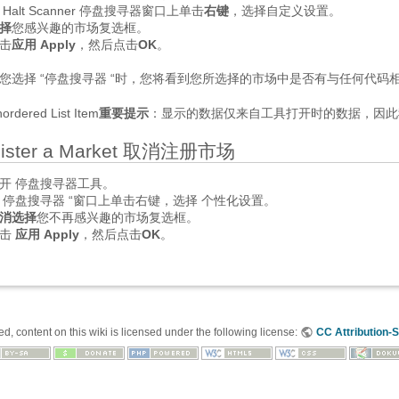
 Halt Scanner 停盘搜寻器窗口上单击
右键
，选择自定义设置。
择
您感兴趣的市场复选框。
击
应用 Apply
，然后点击
OK
。
您选择 “停盘搜寻器 “时，您将看到您所选择的市场中是否有与任何代码
ordered List Item
重要提示
：显示的数据仅来自工具打开时的数据，因此我
gister a Market 取消注册市场
开 停盘搜寻器工具。
 停盘搜寻器 “窗口上单击右键，选择 个性化设置。
消选择
您不再感兴趣的市场复选框。
单击
应用 Apply
，然后点击
OK
。
, content on this wiki is licensed under the following license:
CC Attribution-S